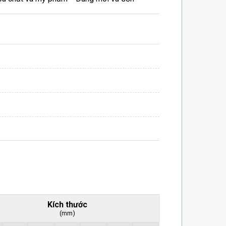
Kích thước
(mm)