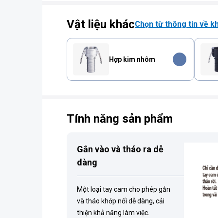
Vật liệu khác
Chọn từ thông tin về k
Hợp kim nhôm
Tính năng sản phẩm
Gắn vào và tháo ra dễ
dàng
Một loại tay cam cho phép gắn
và tháo khớp nối dễ dàng, cải
thiện khả năng làm việc.