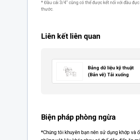
* Đầu cái 3/4" cũng có thể được kết nối với đầu đự
thước.
Liên kết liên quan
Bảng dữ liệu kỹ thuật
(Bản vẽ) Tải xuống
Biện pháp phòng ngừa
*Chúng tôi khuyên bạn nên sử dụng khớp và ốn