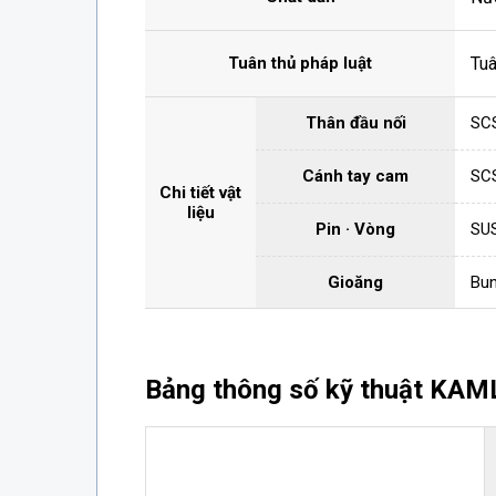
Tuân thủ pháp luật
Tu
Thân đầu nối
SC
Cánh tay cam
SC
Chi tiết vật
liệu
Pin · Vòng
SU
Gioăng
Bun
Bảng thông số kỹ thuật KA