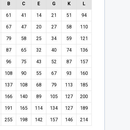
B
C
E
G
K
L
61
41
14
21
51
94
67
47
20
27
58
110
79
58
25
34
59
121
87
65
32
40
74
136
96
75
43
52
87
157
108
90
55
67
93
160
137
108
68
79
113
185
166
140
89
105
127
200
191
165
114
134
127
189
255
198
142
157
146
214