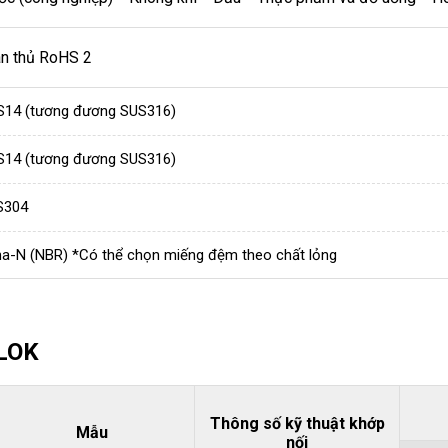
ân thủ RoHS 2
S14 (tương đương SUS316)
S14 (tương đương SUS316)
S304
a-N (NBR) *Có thể chọn miếng đệm theo chất lỏng
MLOK
Thông số kỹ thuật khớp
Mẫu
nối