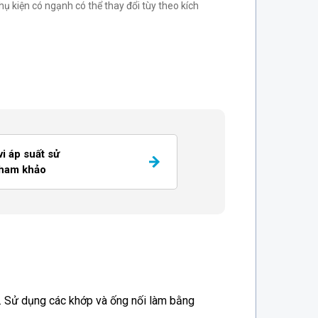
ụ kiện có ngạnh có thể thay đổi tùy theo kích
i áp suất sử
tham khảo
i. Sử dụng các khớp và ống nối làm bằng