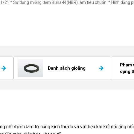
c 1/2". * Sử dụng miếng đệm Buna-N (NBR) làm tiêu chuẩn. * Hình dạng ph
Phạm v
Danh sách gioăng
dụng 
g nối được làm từ cùng kích thước và vật liệu khi kết nối ống nố