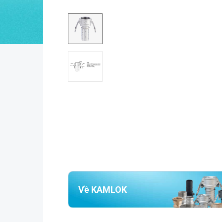
Về KAMLOK