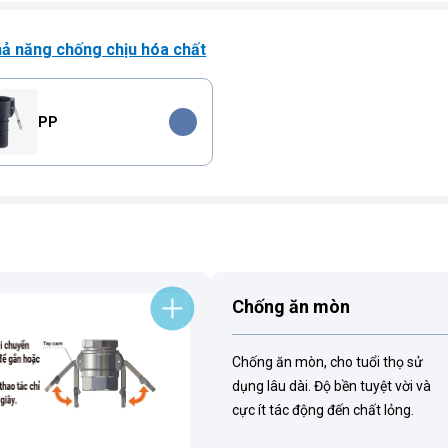
hả năng chống chịu hóa chất
PP
Chống ăn mòn
Chống ăn mòn, cho tuổi thọ sử
dụng lâu dài. Độ bền tuyệt vời và
cực ít tác động đến chất lỏng.