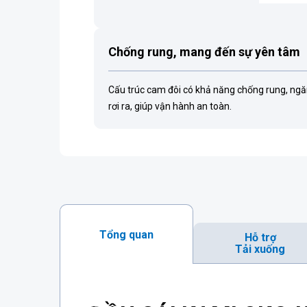
Chống rung, mang đến sự yên tâm
Cấu trúc cam đôi có khả năng chống rung, ngă
rơi ra, giúp vận hành an toàn.
Tổng quan
Hỗ trợ
Tải xuống