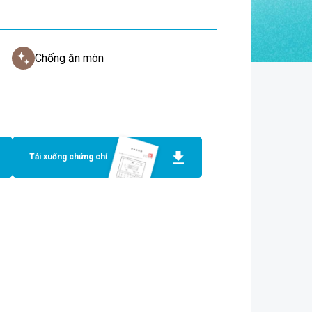
Chống ăn mòn
Tải xuống chứng chỉ