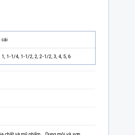
 cái
 1, 1-1/4, 1-1/2, 2, 2-1/2, 3, 4, 5, 6
a chất và mỹ phẩm Dung môi và sơn