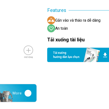
Features
Gắn vào và tháo ra dễ dàng
An toàn
Tải xuống tài liệu
Tải xuống
hướng dẫn lựa chọn
More