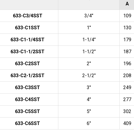
A
633-C3/4SST
3/4"
109
633-C1SST
1"
130
633-C1-1/4SST
1-1/4"
179
633-C1-1/2SST
1-1/2"
187
633-C2SST
2"
196
633-C2-1/2SST
2-1/2"
208
633-C3SST
3"
249
633-C4SST
4"
277
633-C5SST
5"
302
633-C6SST
6"
409