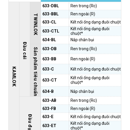
633-DBL
Ren trong (Rc)
633-BBL
Ren ngoài (R)
TWINLOK
633-CL
Kết nối ống dạng đuôi chuột
Kết nối ống dạng đuôi
633-CTL
chuột*
634-BL
Nắp chắn bụi
Đầu cái
633-DB
Ren trong (Rc)
Sản phẩm tiêu chuẩn
633-BB
Ren ngoài (R)
KAMLOK
633-C
Kết nối ống dạng đuôi chuột
Kết nối ống dạng đuôi
633-CT
chuột*
634-B
Nắp chắn bụi
633-AB
Ren trong (Rc)
633-FB
Ren ngoài (R)
Đầu đực
633-E
Kết nối ống dạng đuôi chuột
Kết nối ống dạng đuôi
633-ET
chuột*