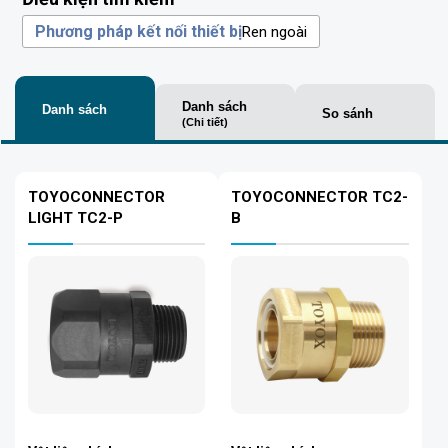
Phương pháp kết nối thiết bị
Ren ngoài
Danh sách
Danh sách
So sánh
(Chi tiết)
TOYOCONNECTOR
TOYOCONNECTOR TC2-
LIGHT TC2-P
B