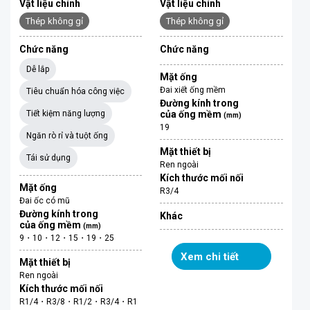
Vật liệu chính
Vật liệu chính
Thép không gỉ
Thép không gỉ
Chức năng
Chức năng
Dễ lắp
Mặt ống
Đai xiết ống mềm
Tiêu chuẩn hóa công việc
Đường kính trong
Tiết kiệm năng lượng
của ống mềm
(mm)
19
Ngăn rò rỉ và tuột ống
Mặt thiết bị
Tái sử dụng
Ren ngoài
Kích thước mối nối
Mặt ống
R3/4
Đai ốc có mũ
Đường kính trong
Khác
của ống mềm
(mm)
9・10・12・15・19・25
Xem chi tiết
Mặt thiết bị
Ren ngoài
Kích thước mối nối
R1/4・R3/8・R1/2・R3/4・R1