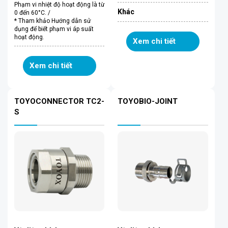
Phạm vi nhiệt độ hoạt động là từ
Khác
0 đến 60°C. /
* Tham khảo Hướng dẫn sử
dụng để biết phạm vi áp suất
hoạt động.
Xem chi tiết
Xem chi tiết
TOYOCONNECTOR TC2-
TOYOBIO-JOINT
S