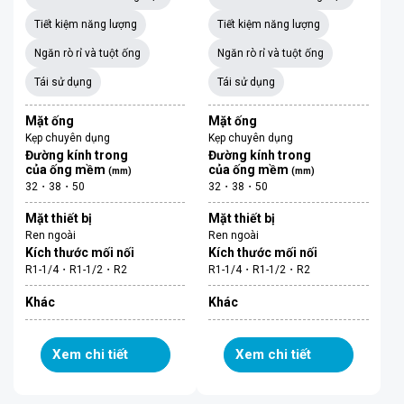
Tiết kiệm năng lượng
Tiết kiệm năng lượng
Ngăn rò rỉ và tuột ống
Ngăn rò rỉ và tuột ống
Tái sử dụng
Tái sử dụng
Mặt ống
Mặt ống
Kẹp chuyên dụng
Kẹp chuyên dụng
Đường kính trong
Đường kính trong
của ống mềm
của ống mềm
(mm)
(mm)
32・38・50
32・38・50
Mặt thiết bị
Mặt thiết bị
Ren ngoài
Ren ngoài
Kích thước mối nối
Kích thước mối nối
R1-1/4・R1-1/2・R2
R1-1/4・R1-1/2・R2
Khác
Khác
Xem chi tiết
Xem chi tiết