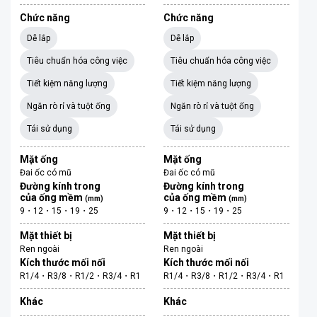
Chức năng
Chức năng
Dễ lắp
Dễ lắp
Tiêu chuẩn hóa công việc
Tiêu chuẩn hóa công việc
Tiết kiệm năng lượng
Tiết kiệm năng lượng
Ngăn rò rỉ và tuột ống
Ngăn rò rỉ và tuột ống
Tái sử dụng
Tái sử dụng
Mặt ống
Mặt ống
Đai ốc có mũ
Đai ốc có mũ
Đường kính trong
Đường kính trong
của ống mềm
của ống mềm
(mm)
(mm)
9・12・15・19・25
9・12・15・19・25
Mặt thiết bị
Mặt thiết bị
Ren ngoài
Ren ngoài
Kích thước mối nối
Kích thước mối nối
R1/4・R3/8・R1/2・R3/4・R1
R1/4・R3/8・R1/2・R3/4・R1
Khác
Khác