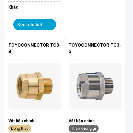
Khác
Xem chi tiết
TOYOCONNECTOR TC3-
TOYOCONNECTOR TC3-
B
S
Vật liệu chính
Vật liệu chính
Đồng thau
Thép không gỉ