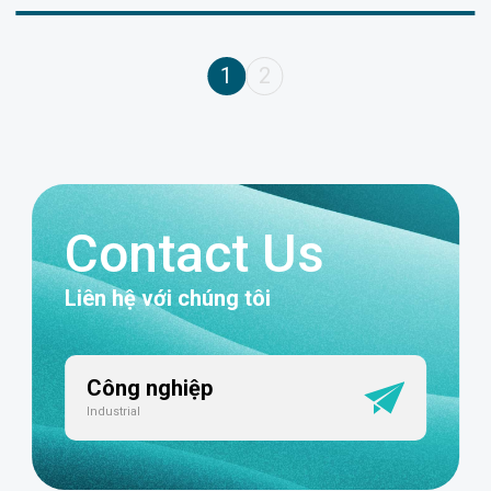
1
2
Contact Us
Liên hệ với chúng tôi
Công nghiệp
Industrial