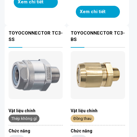
Xem chi tiết
Xem chi tiết
TOYOCONNECTOR TC3-
TOYOCONNECTOR TC3-
SS
BS
Vật liệu chính
Vật liệu chính
Thép không gỉ
Đồng thau
Chức năng
Chức năng