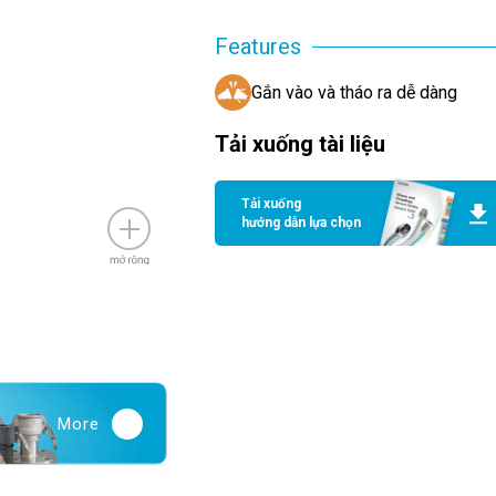
Features
Gắn vào và tháo ra dễ dàng
Tải xuống tài liệu
Tải xuống
hướng dẫn lựa chọn
More