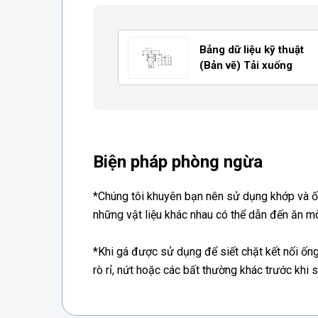
Bảng dữ liệu kỹ thuật
(Bản vẽ) Tải xuống
Biện pháp phòng ngừa
*Chúng tôi khuyên bạn nên sử dụng khớp và ốn
những vật liệu khác nhau có thể dẫn đến ăn mò
*Khi gá được sử dụng để siết chặt kết nối ố
rò rỉ, nứt hoặc các bất thường khác trước khi 