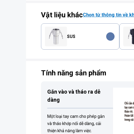
Vật liệu khác
Chọn từ thông tin về k
SUS
Tính năng sản phẩm
Gắn vào và tháo ra dễ
dàng
Một loại tay cam cho phép gắn
và tháo khớp nối dễ dàng, cải
thiện khả năng làm việc.