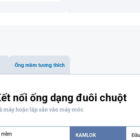
Ống mềm tương thích
t nối ống dạng đuôi chuột
hà máy hoặc lắp sẵn vào máy móc
ng mềm
KAMLOK
Đầu