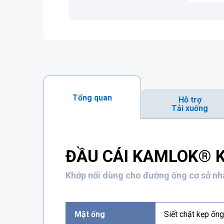
Tổng quan
Hỗ trợ
Tải xuống
ĐẦU CÁI KAMLOK® Kế
Khớp nối dùng cho đường ống cơ sở n
Mặt ống
Siết chặt kẹp ố