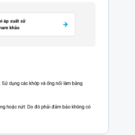
i áp suất sử
tham khảo
i. Sử dụng các khớp và ống nối làm bằng
dạng hoặc nứt. Do đó phải đảm bảo không có