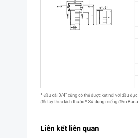
* Đầu cái 3/4" cũng có thể được kết nối với đầu đự
đổi tùy theo kích thước.* Sử dụng miếng đệm Buna
Liên kết liên quan