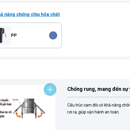
hả năng chống chịu hóa chất
PP
Chống rung, mang đến sự
Cấu trúc cam đôi có khả năng chốn
rơi ra, giúp vận hành an toàn.