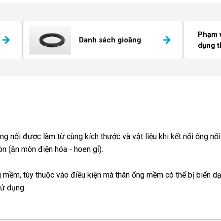
Phạm v
Danh sách gioăng
dụng 
g nối được làm từ cùng kích thước và vật liệu khi kết nối ống nố
n (ăn mòn điện hóa - hoen gỉ).
ng mềm, tùy thuộc vào điều kiện mà thân ống mềm có thể bị biến 
sử dụng.