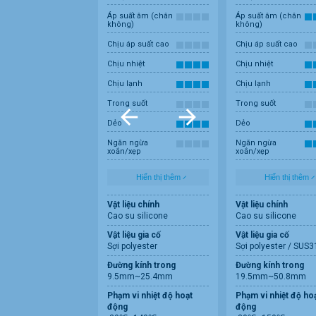
Áp suất âm (chân
Áp suất âm (chân
không)
không)
Chịu áp suất cao
Chịu áp suất cao
Chịu nhiệt
Chịu nhiệt
Chịu lạnh
Chịu lạnh
Trong suốt
Trong suốt
Dẻo
Dẻo
Ngăn ngừa
Ngăn ngừa
xoắn/xẹp
xoắn/xẹp
Hiển thị thêm
Hiển thị thêm
Vật liệu chính
Vật liệu chính
Cao su silicone
Cao su silicone
Vật liệu gia cố
Vật liệu gia cố
Sợi polyester
Sợi polyester / SUS3
Đường kính trong
Đường kính trong
9.5mm~25.4mm
19.5mm~50.8mm
Phạm vi nhiệt độ hoạt
Phạm vi nhiệt độ ho
động
động