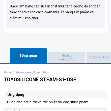
Được làm bằng cao su silicon ít mùi, tăng cường độ an toàn
thực phẩm bằng cách giảm mùi lẫn sang sản phẩm và
giảm mùi khó chịu.
Tổng quan
Hỗ trợ
Khớp nối tươn
Tải xuống
Hơi nước/Nước nóng/Thực phẩm
TOYOSILICONE STEAM-S HOSE
Ứng dụng
Dùng cho hơi nước/nước nhiệt độ cao/thực phẩm