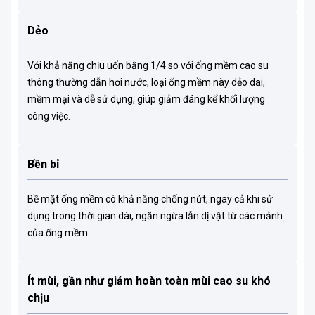
Dẻo
Với khả năng chịu uốn bằng 1/4 so với ống mềm cao su
thông thường dẫn hơi nước, loại ống mềm này dẻo dai,
mềm mại và dễ sử dụng, giúp giảm đáng kể khối lượng
công việc.
Bền bỉ
Bề mặt ống mềm có khả năng chống nứt, ngay cả khi sử
dụng trong thời gian dài, ngăn ngừa lẫn dị vật từ các mảnh
của ống mềm.
Ít mùi, gần như giảm hoàn toàn mùi cao su khó
chịu