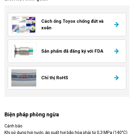
Cách ống Toyox chống đứt và
xoắn
Sản phẩm đã đăng ký với FDA
Chỉ thị RoHS
Biện pháp phòng ngừa
Cảnh báo
Khi sử dụng hơi nước, áp suất hơi bão hòa phải từ 0,3 MPa (140°C)