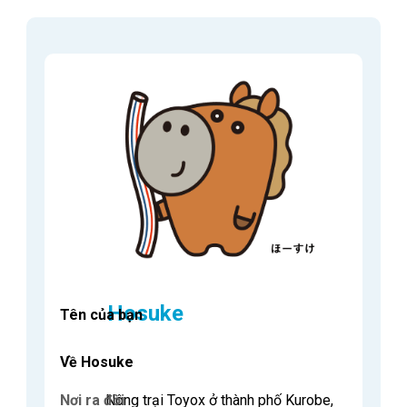
Hosuke
Tên của bạn
Về Hosuke
Nơi ra đời
Nông trại Toyox ở thành phố Kurobe,