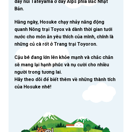
dãy núi Tateyama ở dãy Alps phía Bắc Nhật
Bản.
Hằng ngày, Hosuke chạy nhảy năng động
quanh Nông trại Toyox và dành thời gian tưới
nước cho món ăn yêu thích của mình, chính là
những củ cà rốt ở Trang trại Toyoron.
Cậu bé đang lớn lên khỏe mạnh và chắc chắn
sẽ mang lại hạnh phúc và nụ cười cho nhiều
người trong tương lai.
Hãy theo dõi để biết thêm về những thành tích
của Hosuke nhé!