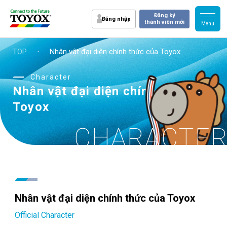
Đăng ký
Đăng nhập
thành viên mới
TOP
・
Nhân vật đại diện chính thức của Toyox
Character
Nhân vật đại diện chính thức của
Toyox
CHARACTE
Nhân vật đại diện chính thức của Toyox
Official Character