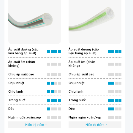
Áp suất dương (cấp
Áp suất dương (cấp
liệu bằng áp suất)
liệu bằng áp suất)
Áp suất âm (chân
Áp suất âm (chân
không)
không)
Chịu áp suất cao
Chịu áp suất cao
Chịu nhiệt
Chịu nhiệt
Chịu lạnh
Chịu lạnh
Trong suốt
Trong suốt
Dẻo
Dẻo
Ngăn ngừa xoắn/xẹp
Ngăn ngừa xoắn/xẹp
Hiển thị thêm
Hiển thị thêm