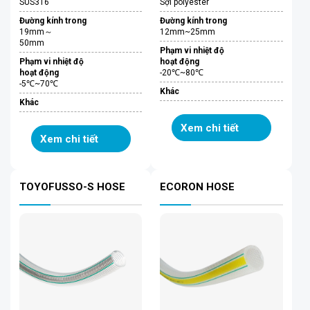
SUS316
Sợi polyester
Đường kính trong
Đường kính trong
19mm～
12mm~25mm
50mm
Phạm vi nhiệt độ
Phạm vi nhiệt độ
hoạt động
hoạt động
-20℃~80℃
-5℃~70℃
Khác
Khác
Xem chi tiết
Xem chi tiết
TOYOFUSSO-S HOSE
ECORON HOSE