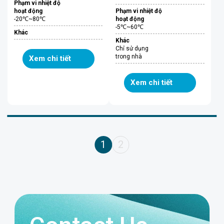
Phạm vi nhiệt độ
hoạt động
Phạm vi nhiệt độ
-20℃~80℃
hoạt động
-5℃~60℃
Khác
Khác
Chỉ sử dụng
trong nhà
Xem chi tiết
Xem chi tiết
1
2