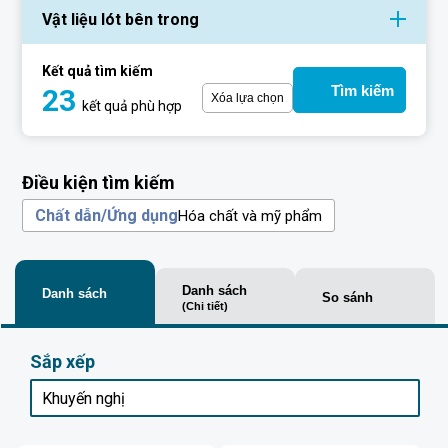
Vật liệu lót bên trong
Kết quả tìm kiếm
Tìm kiếm
23
Xóa lựa chọn
kết quả phù hợp
Điều kiện tìm kiếm
Chất dẫn/Ứng dụng
Hóa chất và mỹ phẩm
Danh sách
Danh sách
So sánh
(Chi tiết)
Sắp xếp