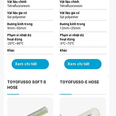
Vật liệu chính
Vật liệu chính
Tetrafluororesin
Tetrafluororesin
Vật liệu gia cố
Vật liệu gia cố
Sợi polyester
Sợi polyester
Đường kính trong
Đường kính trong
9mm~50mm
12mm~25mm
Phạm vi nhiệt độ
Phạm vi nhiệt độ
hoạt động
hoạt động
-20℃~80℃
-5℃~70℃
Khác
Khác
Xem chi tiết
Xem chi tiết
TOYOFUSSO SOFT-S
TOYOFUSSO-E HOSE
HOSE