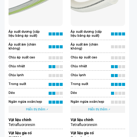
Áp suất dương (cấp
Áp suất dương (cấp
liệu bằng áp suất)
liệu bằng áp suất)
Áp suất âm (chân
Áp suất âm (chân
không)
không)
Chịu áp suất cao
Chịu áp suất cao
Chịu nhiệt
Chịu nhiệt
Chịu lạnh
Chịu lạnh
Trong suốt
Trong suốt
Dẻo
Dẻo
Ngăn ngừa xoắn/xẹp
Ngăn ngừa xoắn/xẹp
Hiển thị thêm
Hiển thị thêm
Vật liệu chính
Vật liệu chính
Tetrafluororesin
Tetrafluororesin
Vật liệu gia cố
Vật liệu gia cố