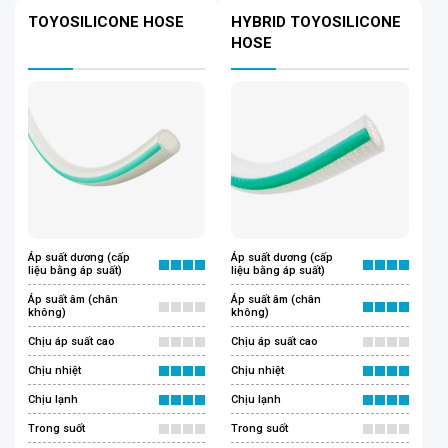
TOYOSILICONE HOSE
HYBRID TOYOSILICONE
HOSE
Áp suất dương (cấp
Áp suất dương (cấp
liệu bằng áp suất)
liệu bằng áp suất)
Áp suất âm (chân
Áp suất âm (chân
không)
không)
Chịu áp suất cao
Chịu áp suất cao
Chịu nhiệt
Chịu nhiệt
Chịu lạnh
Chịu lạnh
Trong suốt
Trong suốt