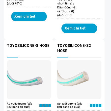
(dưới 70°C)
short time) /
Dầu (Động vật
và Thực vật)
(dưới 70°C)
Xem chi tiết
Xem chi tiết
TOYOSILICONE-S HOSE
TOYOSILICONE-S2
HOSE
Áp suất dương (cấp
Áp suất dương (cấp
liệu bằng áp suất)
liệu bằng áp suất)