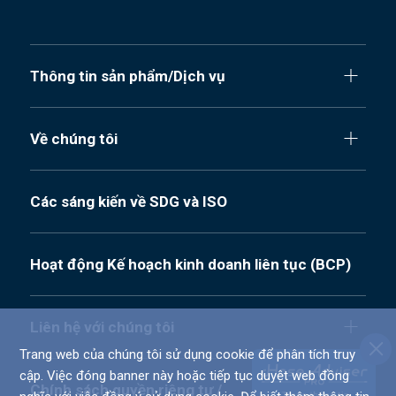
Thông tin sản phẩm/Dịch vụ
Về chúng tôi
Các sáng kiến về SDG và ISO
Hoạt động Kế hoạch kinh doanh liên tục (BCP)
Liên hệ với chúng tôi
Trang web của chúng tôi sử dụng cookie để phân tích truy
cập. Việc đóng banner này hoặc tiếp tục duyệt web đồng
Chính sách quyền riêng tư /