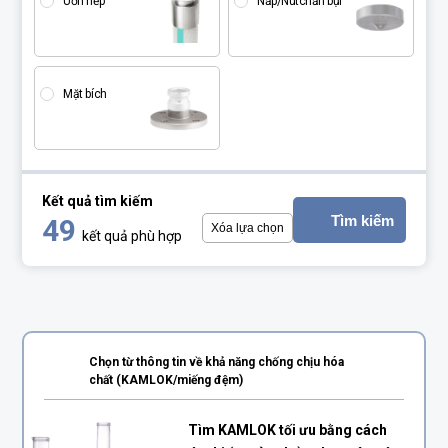
Uốn nếp
Nắp
/Nút
chắn bụi
Mặt bích
Kết quả tìm kiếm
Tìm kiếm
49
Xóa lựa chọn
kết quả phù hợp
Chọn từ thông tin về khả năng chống chịu hóa
chất
(KAMLOK/miếng đệm)
Tìm KAMLOK tối ưu bằng cách