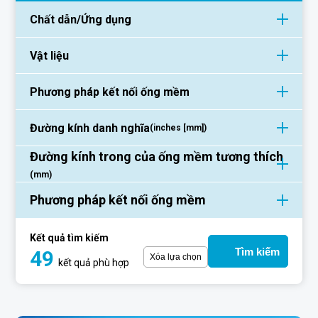
Chất dẫn/Ứng dụng
Vật liệu
Phương pháp kết nối ống mềm
Đường kính danh nghĩa
(inches [mm])
Đường kính trong của ống mềm tương thích
(mm)
Phương pháp kết nối ống mềm
Kết quả tìm kiếm
Tìm kiếm
49
Xóa lựa chọn
kết quả phù hợp