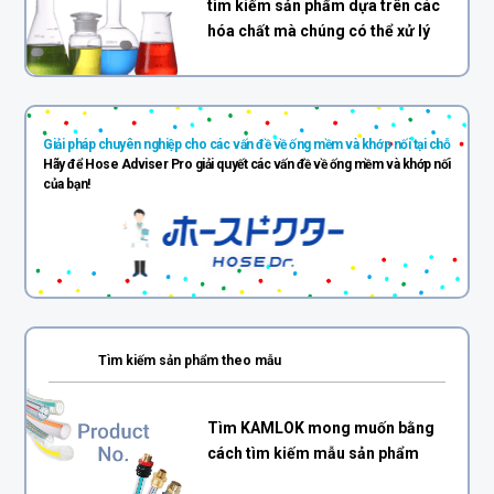
tìm kiếm sản phẩm dựa trên các
hóa chất mà chúng có thể xử lý
Giải pháp chuyên nghiệp cho các vấn đề về ống mềm và khớp nối tại chỗ
Hãy để Hose Adviser Pro giải quyết các vấn đề về ống mềm và khớp nối
của bạn!
Tìm kiếm sản phẩm theo mẫu
Tìm KAMLOK mong muốn bằng
cách tìm kiếm mẫu sản phẩm