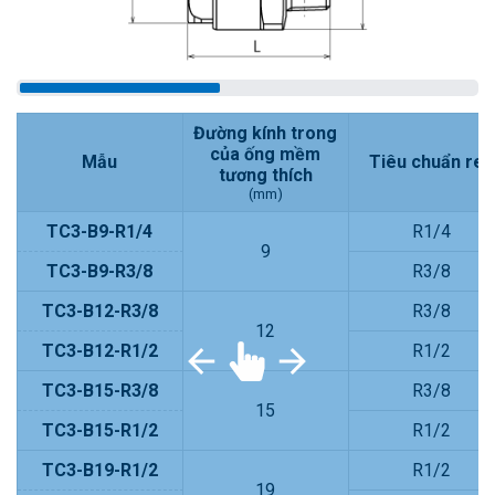
Đường kính trong
của ống mềm
Mẫu
Tiêu chuẩn ren
tương thích
(mm)
TC3-B9-R1/4
R1/4
9
TC3-B9-R3/8
R3/8
TC3-B12-R3/8
R3/8
12
TC3-B12-R1/2
R1/2
TC3-B15-R3/8
R3/8
15
TC3-B15-R1/2
R1/2
TC3-B19-R1/2
R1/2
19