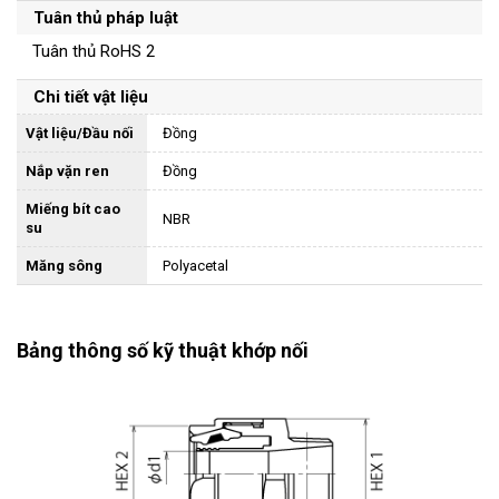
Tuân thủ pháp luật
Tuân thủ RoHS 2
Chi tiết vật liệu
Vật liệu/Đầu nối
Đồng
Nắp vặn ren
Đồng
Miếng bít cao
NBR
su
Măng sông
Polyacetal
Bảng thông số kỹ thuật khớp nối