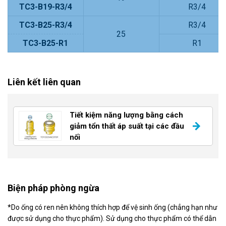
TC3-B19-R3/4
R3/4
TC3-B25-R3/4
R3/4
25
TC3-B25-R1
R1
Liên kết liên quan
Tiết kiệm năng lượng bằng cách
giảm tổn thất áp suất tại các đầu
nối
Biện pháp phòng ngừa
*Do ống có ren nên không thích hợp để vệ sinh ống (chẳng hạn như
được sử dụng cho thực phẩm). Sử dụng cho thực phẩm có thể dẫn