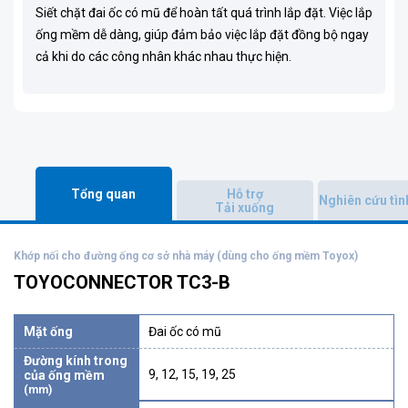
Siết chặt đai ốc có mũ để hoàn tất quá trình lắp đặt. Việc lắp
ống mềm dễ dàng, giúp đảm bảo việc lắp đặt đồng bộ ngay
cả khi do các công nhân khác nhau thực hiện.
Tổng quan
Hỗ trợ
Nghiên cứu tì
Tải xuống
Khớp nối cho đường ống cơ sở nhà máy (dùng cho ống mềm Toyox)
TOYOCONNECTOR TC3-B
Mặt ống
Đai ốc có mũ
Đường kính trong
9, 12, 15, 19, 25
của ống mềm
(mm)