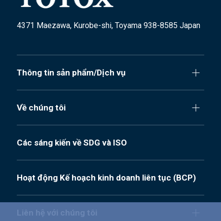
4371 Maezawa, Kurobe-shi, Toyama 938-8585 Japan
Thông tin sản phẩm/Dịch vụ
Về chúng tôi
Các sáng kiến về SDG và ISO
Hoạt động Kế hoạch kinh doanh liên tục (BCP)
Liên hệ với chúng tôi