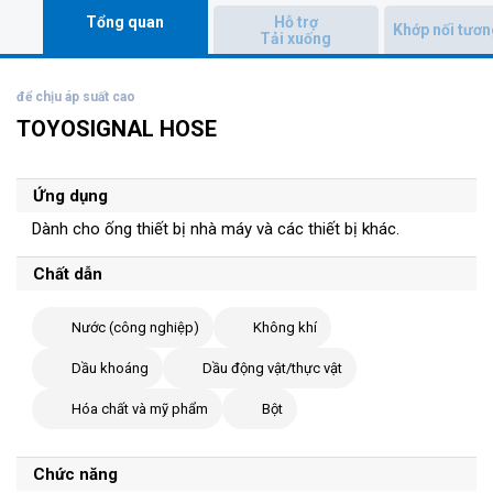
Tổng quan
Hỗ trợ
Khớp nối tươn
Tải xuống
để chịu áp suất cao
TOYOSIGNAL HOSE
Ứng dụng
Dành cho ống thiết bị nhà máy và các thiết bị khác.
Chất dẫn
Nước (công nghiệp)
Không khí
Dầu khoáng
Dầu động vật/thực vật
Hóa chất và mỹ phẩm
Bột
Chức năng