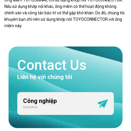
Ống Mềm TOYOSIGNAL chỉ sử dụng khớp nối TOYOCONNECTOR.
Nếu sử dụng khớp nối khác, ống mềm có thể hoạt động không
chính xác và công tác bảo trì có thể gặp khó khăn. Do đó, chúng tôi
khuyên bạn chỉ nên sử dụng khớp nối TOYOCONNECTOR với ống
mềm này.
Contact Us
Liên hệ với chúng tôi
Công nghiệp
Industrial