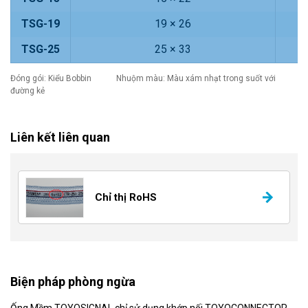
TSG-19
19 × 26
TSG-25
25 × 33
Đóng gói: Kiểu Bobbin Nhuộm màu: Màu xám nhạt trong suốt với
đường kẻ
Liên kết liên quan
Chỉ thị RoHS
Biện pháp phòng ngừa