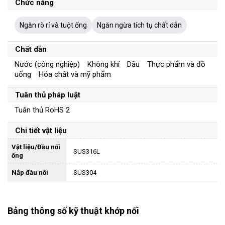
Chức năng
Ngăn rò rỉ và tuột ống
Ngăn ngừa tích tụ chất dẫn
Chất dẫn
Nước (công nghiệp) Không khí Dầu Thực phẩm và đồ
uống Hóa chất và mỹ phẩm
Tuân thủ pháp luật
Tuân thủ RoHS 2
Chi tiết vật liệu
Vật liệu/Đầu nối
SUS316L
ống
Nắp đầu nối
SUS304
Bảng thông số kỹ thuật khớp nối