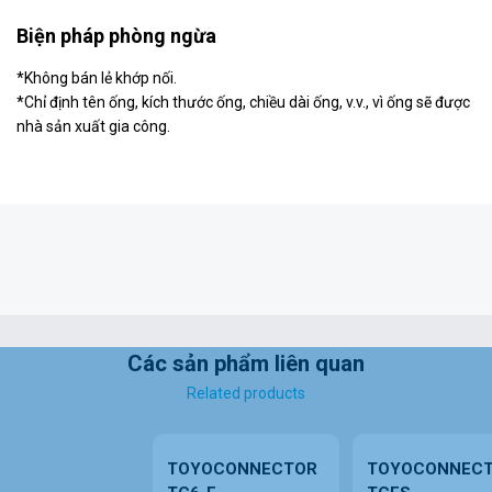
Biện pháp phòng ngừa
*Không bán lẻ khớp nối.
*Chỉ định tên ống, kích thước ống, chiều dài ống, v.v., vì ống sẽ được
nhà sản xuất gia công.
Các sản phẩm liên quan
Related products
TOYOCONNECTOR
TOYOCONNEC