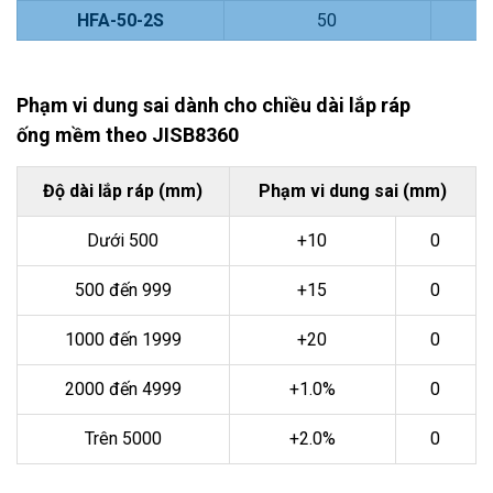
HFA-50-2S
50
Phạm vi dung sai dành cho chiều dài lắp ráp
ống mềm theo JISB8360
Độ dài lắp ráp (mm)
Phạm vi dung sai (mm)
Dưới 500
+10
0
500 đến 999
+15
0
1000 đến 1999
+20
0
2000 đến 4999
+1.0%
0
Trên 5000
+2.0%
0