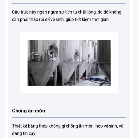
Cấu trúc này ngăn ngừa sự tích tụ chất lỏng, do đó không
cần phải tháo rời để vệ sinh, giúp tiết kiệm thời gian.
Chống ăn mòn
Thiết kế bằng thép không gỉ chống ăn mòn, hợp vệ sinh, và
đáng tin cậy.