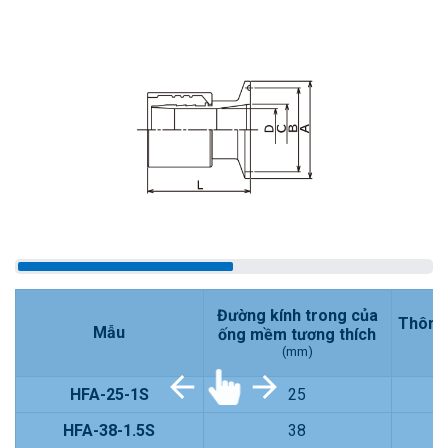
Đường kính trong của
Thông 
Mẫu
ống mềm tương thích
(mm)
HFA-25-1S
25
HFA-38-1.5S
38