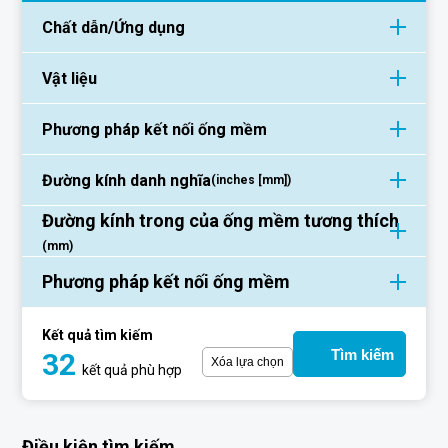
Chất dẫn/Ứng dụng
Vật liệu
Phương pháp kết nối ống mềm
Đường kính danh nghĩa
(inches [mm])
Đường kính trong của ống mềm tương thích
(mm)
Phương pháp kết nối ống mềm
Kết quả tìm kiếm
Tìm kiếm
32
Xóa lựa chọn
kết quả phù hợp
Điều kiện tìm kiếm