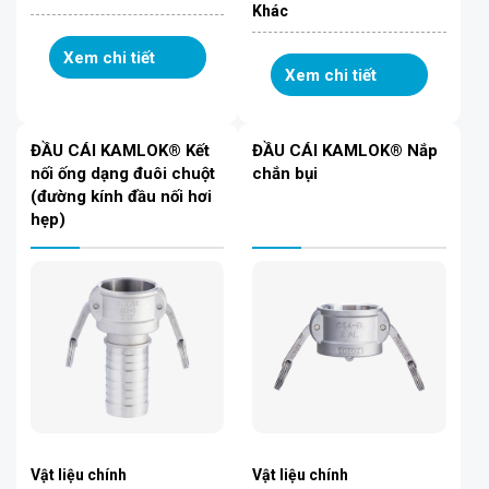
Khác
Xem chi tiết
Xem chi tiết
ĐẦU CÁI KAMLOK® Kết
ĐẦU CÁI KAMLOK® Nắp
nối ống dạng đuôi chuột
chắn bụi
(đường kính đầu nối hơi
hẹp)
Vật liệu chính
Vật liệu chính