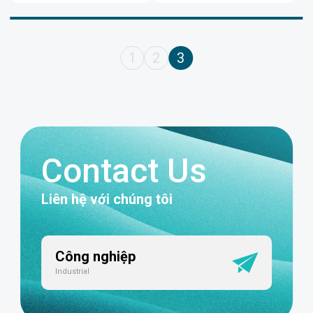
1
2
3
Contact Us
Liên hệ với chúng tôi
Công nghiệp
Industrial