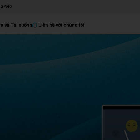
ang web
rợ và Tải xuống
Liên hệ với chúng tôi