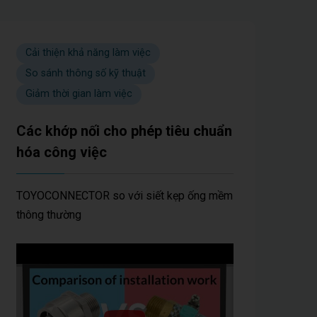
Cải thiện khả năng làm việc
So sánh thông số kỹ thuật
Giảm thời gian làm việc
Các khớp nối cho phép tiêu chuẩn
hóa công việc
TOYOCONNECTOR so với siết kẹp ống mềm
thông thường