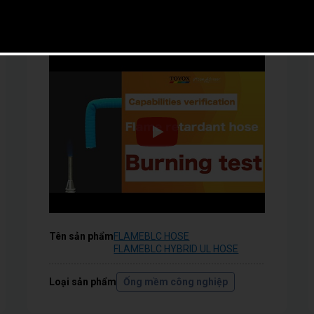
Loại có khả năng cách nhiệt cũng có khả
năng giữ mát!
Tên sản phẩm
FLAMEBLC HOSE
FLAMEBLC HYBRID UL HOSE
Loại sản phẩm
Ống mềm công nghiệp