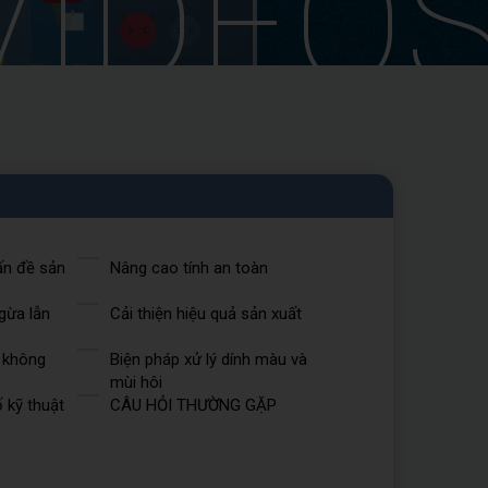
VIDEO
ấn đề sản
Nâng cao tính an toàn
gừa lẫn
Cải thiện hiệu quả sản xuất
 không
Biện pháp xử lý dính màu và
mùi hôi
 kỹ thuật
CÂU HỎI THƯỜNG GẶP