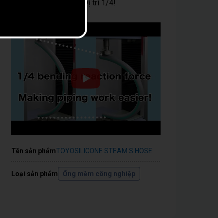
Lực đẩy uốn cong tại vị trí 1/4!
Tên sản phẩm
TOYOSILICONE STEAM S HOSE
Loại sản phẩm
Ống mềm công nghiệp