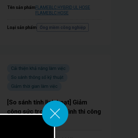
Tên sản phẩm
FLAMEBLC HYBRID UL HOSE
FLAMEBLC HOSE
Loại sản phẩm
Ống mềm công nghiệp
Cải thiện khả năng làm việc
So sánh thông số kỹ thuật
Giảm thời gian làm việc
[So sánh tính linh hoạt] Giảm
công sức trong quá trình thi công
đường ống!