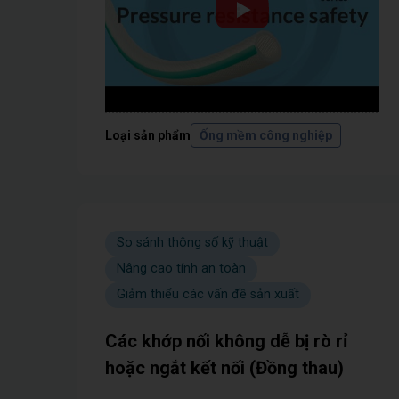
Loại sản phẩm
Ống mềm công nghiệp
So sánh thông số kỹ thuật
Nâng cao tính an toàn
Giảm thiểu các vấn đề sản xuất
Các khớp nối không dễ bị rò rỉ
hoặc ngắt kết nối (Đồng thau)