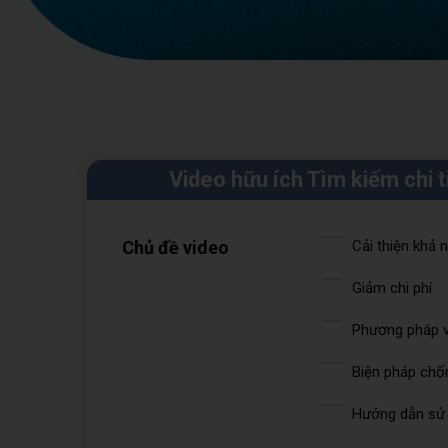
Video hữu ích Tìm kiếm chi t
Chủ đề video
Cải thiện khả 
Giảm chi phí
Phương pháp v
Biện pháp chốn
Hướng dẫn sử