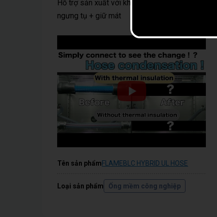
Hỗ trợ sản xuất với khả năng ngăn ngừa
ngưng tụ + giữ mát
Tên sản phẩm
FLAMEBLC HYBRID UL HOSE
Loại sản phẩm
Ống mềm công nghiệp