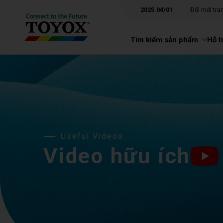
2025.04/01
Đổi mới tr
Tìm kiếm sản phẩm
Hỗ t
Useful Videos
Video hữu ích