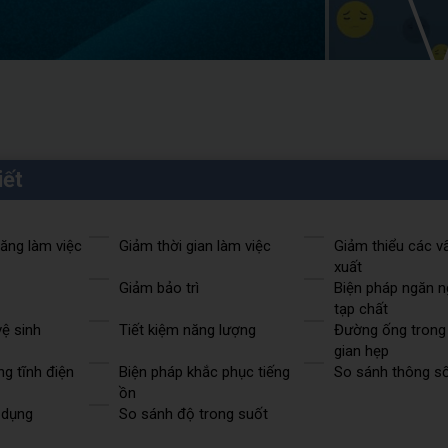
iết
năng làm việc
Giảm thời gian làm việc
Giảm thiểu các v
xuất
Giảm bảo trì
Biện pháp ngăn n
tạp chất
ệ sinh
Tiết kiệm năng lượng
Đường ống trong
gian hẹp
g tĩnh điện
Biện pháp khắc phục tiếng
So sánh thông số
ồn
 dụng
So sánh độ trong suốt