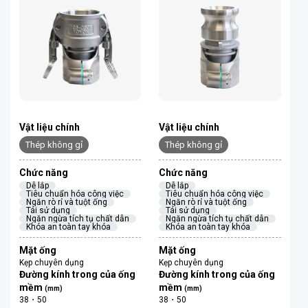
Vật liệu chính
Vật liệu chính
Thép không gỉ
Thép không gỉ
Chức năng
Chức năng
Dễ lắp
Dễ lắp
Tiêu chuẩn hóa công việc
Tiêu chuẩn hóa công việc
Ngăn rò rỉ và tuột ống
Ngăn rò rỉ và tuột ống
Tái sử dụng
Tái sử dụng
Ngăn ngừa tích tụ chất dẫn
Ngăn ngừa tích tụ chất dẫn
Khóa an toàn tay khóa
Khóa an toàn tay khóa
Mặt ống
Mặt ống
Kẹp chuyên dụng
Kẹp chuyên dụng
Đường kính trong của ống
Đường kính trong của ống
mềm
mềm
(mm)
(mm)
38・50
38・50