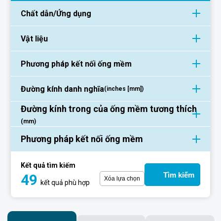
Chất dẫn/Ứng dụng
Vật liệu
Phương pháp kết nối ống mềm
Đường kính danh nghĩa
(inches [mm])
Đường kính trong của ống mềm tương thích
(mm)
Phương pháp kết nối ống mềm
Kết quả tìm kiếm
Tìm kiếm
49
Xóa lựa chọn
kết quả phù hợp