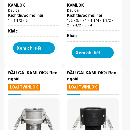
KAMLOK
KAMLOK
Đầu cái
Đầu cái
Kích thước mối nối
Kích thước mối nối
1・1-1/2・2
1/2・3/4・1・1-1/4・1-1/2・
2・2-1/2・3・4
Khác
Khác
Xem chi tiết
Xem chi tiết
ĐẦU CÁI KAMLOK® Ren
ĐẦU CÁI KAMLOK® Ren
ngoài
ngoài
LOẠI TWINLOK
LOẠI TWINLOK