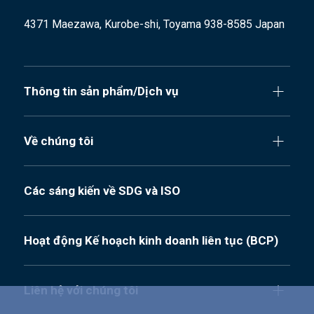
4371 Maezawa, Kurobe-shi, Toyama 938-8585 Japan
Thông tin sản phẩm/Dịch vụ
Về chúng tôi
Các sáng kiến về SDG và ISO
Hoạt động Kế hoạch kinh doanh liên tục (BCP)
Liên hệ với chúng tôi