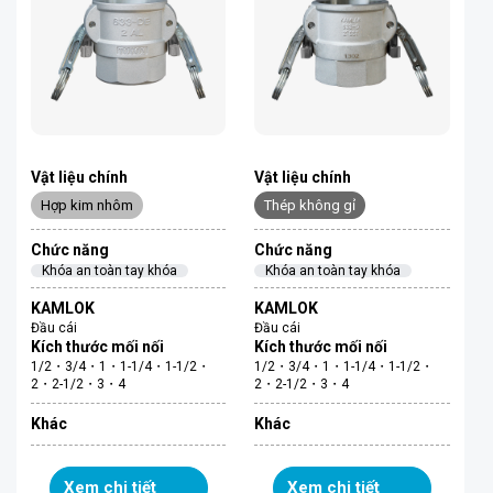
Vật liệu chính
Vật liệu chính
Hợp kim nhôm
Thép không gỉ
Chức năng
Chức năng
Khóa an toàn tay khóa
Khóa an toàn tay khóa
KAMLOK
KAMLOK
Đầu cái
Đầu cái
Kích thước mối nối
Kích thước mối nối
1/2・3/4・1・1-1/4・1-1/2・
1/2・3/4・1・1-1/4・1-1/2・
2・2-1/2・3・4
2・2-1/2・3・4
Khác
Khác
Xem chi tiết
Xem chi tiết