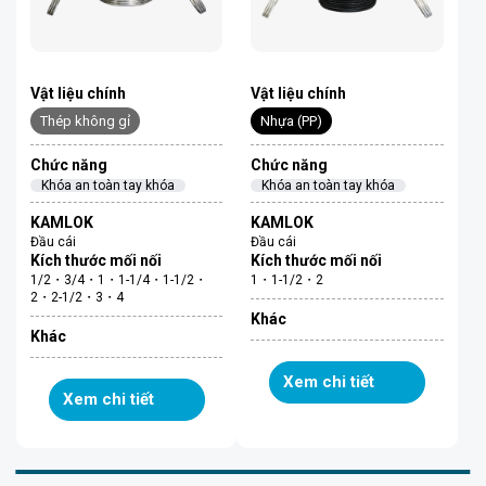
Vật liệu chính
Vật liệu chính
Thép không gỉ
Nhựa (PP)
Chức năng
Chức năng
Khóa an toàn tay khóa
Khóa an toàn tay khóa
KAMLOK
KAMLOK
Đầu cái
Đầu cái
Kích thước mối nối
Kích thước mối nối
1/2・3/4・1・1-1/4・1-1/2・
1・1-1/2・2
2・2-1/2・3・4
Khác
Khác
Xem chi tiết
Xem chi tiết