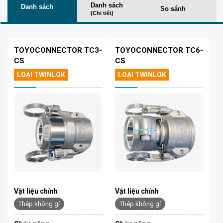
Danh sách
Danh sách
So sánh
(Chi tiết)
TOYOCONNECTOR TC3-
TOYOCONNECTOR TC6-
CS
CS
LOẠI TWINLOK
LOẠI TWINLOK
Vật liệu chính
Vật liệu chính
Thép không gỉ
Thép không gỉ