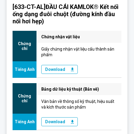
[633-CT-AL]ĐẦU CÁI KAMLOK® Kết nối
ống dạng đuôi chuột (đường kính đầu
nối hơi hẹp)
Chứng nhận vật liệu
Chứng
chỉ
Giấy chứng nhận vật liệu cấu thành sản
phẩm
Tiếng Anh
Download
Bảng dữ liệu kỹ thuật (Bản vẽ)
Chứng
chỉ
Văn bản về thông số kỹ thuật, hiệu suất
và kích thước sản phẩm
Tiếng Anh
Download