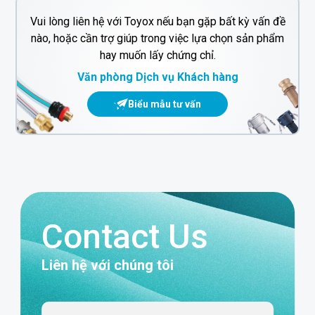
Vui lòng liên hệ với Toyox nếu bạn gặp bất kỳ vấn đề
nào, hoặc cần trợ giúp trong việc lựa chọn sản phẩm
hay muốn lấy chứng chỉ.
Văn phòng Dịch vụ Khách hàng
Biểu mẫu tư vấn
Contact Us
Liên hệ với chúng tôi