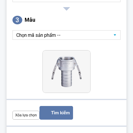
3
Mẫu
Tìm kiếm
Xóa lựa chọn