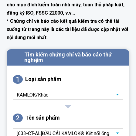
cho mục đích kiểm toán nhà máy, tuân thủ pháp luật,
đăng ký ISO, FSSC 22000, v.v...
* Chứng chỉ và báo cáo kết quả kiểm tra có thể tải
xuống từ trang này là các tài liệu đã được cập nhật với
nội dung mới nhất.
Tìm kiếm chứng chỉ và báo cáo thử
nghiệm
1
Loại sản phẩm
2
Tên sản phẩm