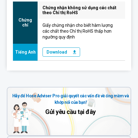
Chứng nhận không sử dụng các chất
theo Chỉ thị RoHS
Chứng
chỉ
Giấy chứng nhận cho biết hàm lượng
các chất theo Chỉ thị RoHS thấp hơn
ngưỡng quy định
Tiếng Anh
Download
Hãy để Hose Adviser Pro giải quyết các vấn đề về ống mềm và
khớp nối của bạn!
Gửi yêu cầu tại đây