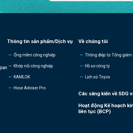
Thông tin sản phẩm/Dịch vụ
Về chúng tôi
Ống mềm công nghiệp
Thông điệp từ Tổng giám
Khớp nối công nghiệp
Hồ sơ công ty
apan
KAMLOK
Lịch sử Toyox
Hose Adviser Pro
Các sáng kiến về SDG v
Hoạt động Kế hoạch ki
liên tục (BCP)