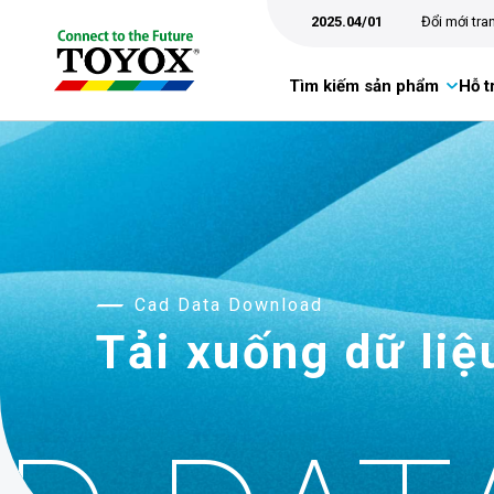
2025.04/01
Đổi mới tr
Tìm kiếm sản phẩm
Hỗ t
Cad Data Download
Tải xuống dữ li