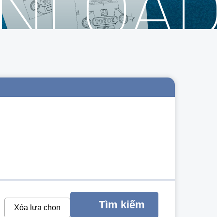
WNLOA
Tìm kiếm
Xóa lựa chọn