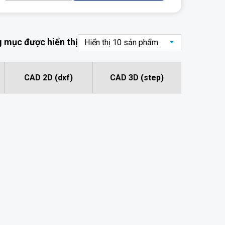
 mục được hiển thị
CAD 2D (dxf)
CAD 3D (step)