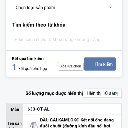
Tìm kiếm theo từ khóa
Kết quả tìm kiếm
Tìm kiếm
1
Xóa lựa chọn
kết quả phù hợp
Số lượng mục được hiển thị
633-CT-AL
Mẫu
ĐẦU CÁI KAMLOK® Kết nối ống dạng
Tên sản
đuôi chuột (đường kính đầu nối hơi