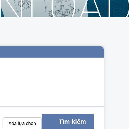
WNLOA
Tìm kiếm
Xóa lựa chọn