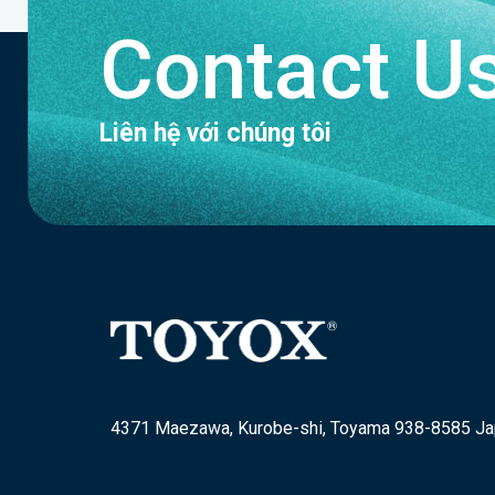
Contact U
Liên hệ với chúng tôi
4371 Maezawa, Kurobe-shi, Toyama 938-8585 J