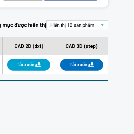
 mục được hiển thị
CAD 2D (dxf)
CAD 3D (step)
Tải xuống
Tải xuống