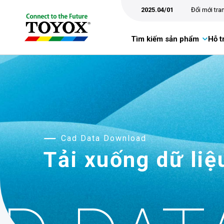
2025.04/01
Đổi mới tr
Tìm kiếm sản phẩm
Hỗ t
Cad Data Download
Tải xuống dữ li