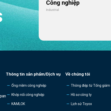
Công nghiệp
s
Industrial
Thông tin sản phẩm/Dịch vụ
Về chúng tôi
Ống mềm công nghiệp
Thông điệp từ Tổng giám
Khớp nối công nghiệp
Hồ sơ công ty
apan
KAMLOK
Lịch sử Toyox