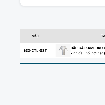
Mẫu
Tê
ĐẦU CÁI KAMLOK® Kế
633-CTL-SST
kính đầu nối hơi hẹp