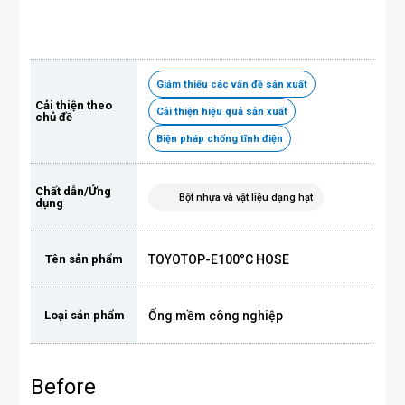
Giảm thiểu các vấn đề sản xuất
Cải thiện theo
Cải thiện hiệu quả sản xuất
chủ đề
Biện pháp chống tĩnh điện
Chất dẫn/Ứng
Bột nhựa và vật liệu dạng hạt
dụng
TOYOTOP-E100°C HOSE
Tên sản phẩm
Ống mềm công nghiệp
Loại sản phẩm
Before