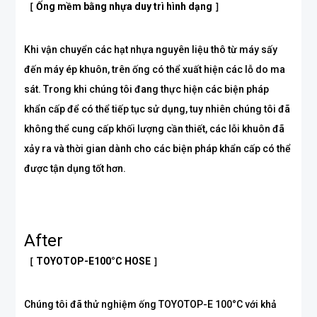
［ Ống mềm bằng nhựa duy trì hình dạng ］
Khi vận chuyển các hạt nhựa nguyên liệu thô từ máy sấy
đến máy ép khuôn, trên ống có thể xuất hiện các lỗ do ma
sát. Trong khi chúng tôi đang thực hiện các biện pháp
khẩn cấp để có thể tiếp tục sử dụng, tuy nhiên chúng tôi đã
không thể cung cấp khối lượng cần thiết, các lỗi khuôn đã
xảy ra và thời gian dành cho các biện pháp khẩn cấp có thể
được tận dụng tốt hơn.
After
［ TOYOTOP-E100°C HOSE ］
Chúng tôi đã thử nghiệm ống TOYOTOP-E 100°C với khả