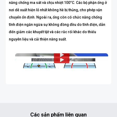
năng chống ma sát và chịu nhiệt 100°C. Các bộ phận ống ở
nơi dễ xuất hiện lỗ nhất không hề bị thủng, cho phép vận
chuyển ổn định. Ngoài ra, ống còn có chức năng chống
tĩnh điện ngăn ngừa sự không đồng đều do tĩnh điện, dẫn
đến giảm các khuyết tật và các rắc rối khác do thiếu
nguyên liệu và cải thiện năng suất.