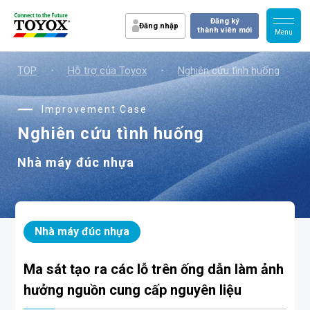
Đăng ký
Đăng nhập
thành viên mới
TOP
・
Hỗ trợ của Toyox
・
Nghiên cứu tình huống
・
Improvement Case
Nghiên cứu tình huống
Nhà máy đúc nhựa
Nhà máy đúc nhựa
Ma sát tạo ra các lỗ trên ống dẫn làm ảnh
hưởng nguồn cung cấp nguyên liệu