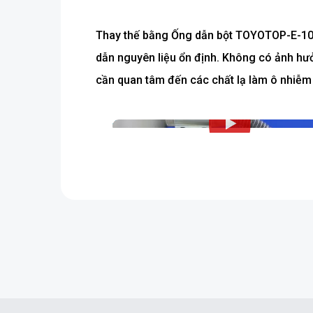
Thay thế bằng Ống dẫn bột TOYOTOP-E-100 
dẫn nguyên liệu ổn định. Không có ảnh hư
cần quan tâm đến các chất lạ làm ô nhiễ