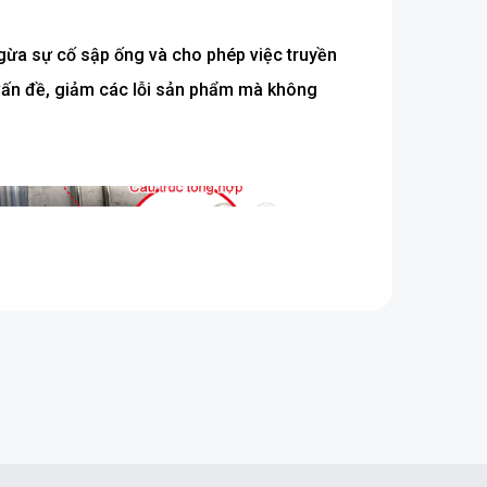
gừa sự cố sập ống và cho phép việc truyền
 vấn đề, giảm các lỗi sản phẩm mà không