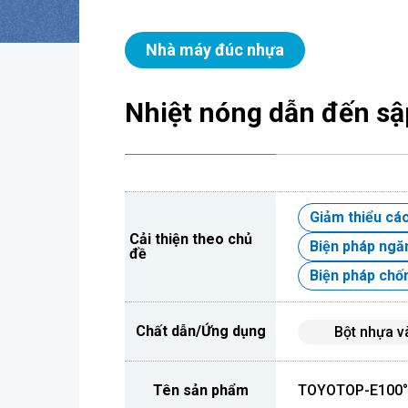
Nhà máy đúc nhựa
Nhiệt nóng dẫn đến sập
Giảm thiểu cá
Cải thiện theo chủ
Biện pháp ngăn
đề
Biện pháp chốn
Chất dẫn/Ứng dụng
Bột nhựa và
Tên sản phẩm
TOYOTOP-E100