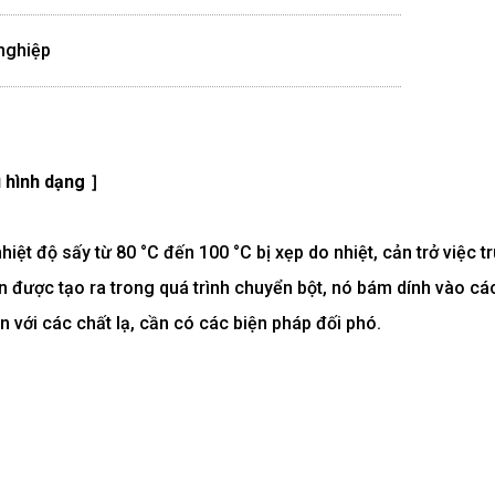
nghiệp
 hình dạng ］
ệt độ sấy từ 80 °C đến 100 °C bị xẹp do nhiệt, cản trở việc t
ện được tạo ra trong quá trình chuyển bột, nó bám dính vào cá
n với các chất lạ, cần có các biện pháp đối phó.