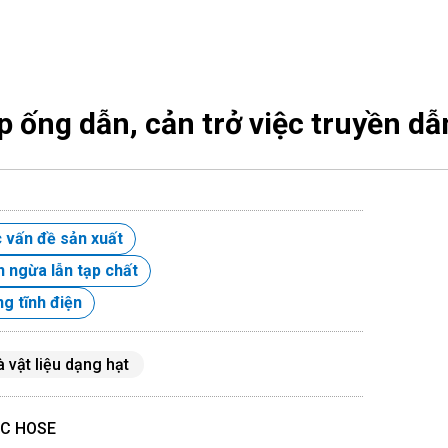
 ống dẫn, cản trở việc truyền dẫ
c vấn đề sản xuất
 ngừa lẫn tạp chất
g tĩnh điện
 vật liệu dạng hạt
°C HOSE