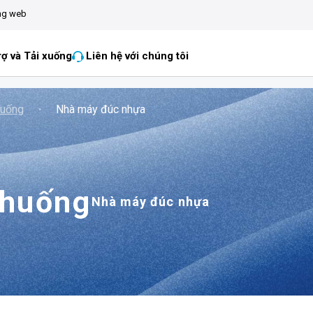
ang web
rợ và Tải xuống
Liên hệ với chúng tôi
huống
・
Nhà máy đúc nhựa
 huống
Nhà máy đúc nhựa