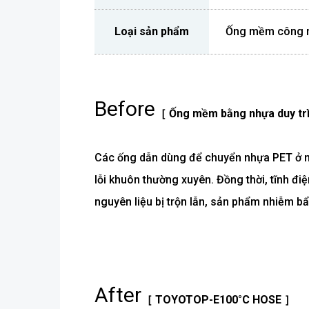
Loại sản phẩm
Ống mềm công 
Before
［ Ống mềm bằng nhựa duy trì
Các ống dẫn dùng để chuyển nhựa PET ở nhi
lỗi khuôn thường xuyên. Đồng thời, tĩnh đi
nguyên liệu bị trộn lẫn, sản phẩm nhiễm bẩ
After
［ TOYOTOP-E100°C HOSE ］