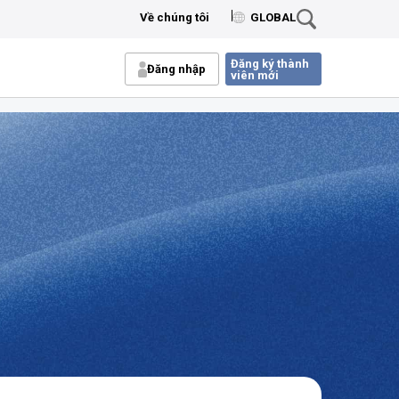
Về chúng tôi
GLOBAL
Đăng ký thành
Đăng nhập
viên mới