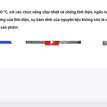
°C, với các chức năng chịu nhiệt và chống tĩnh điện, ngăn n
ởng của tĩnh điện, sự bám dính của nguyên liệu không còn là
m sản phẩm.