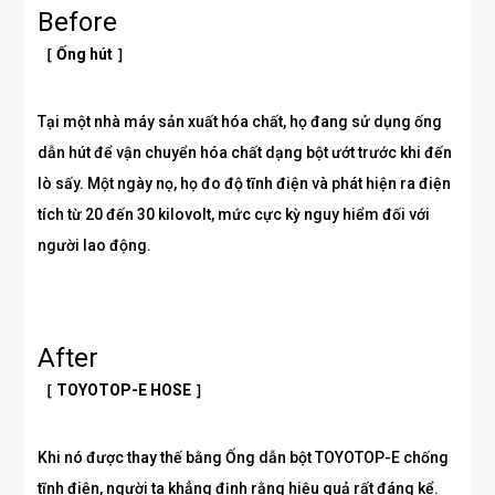
Before
［ Ống hút ］
Tại một nhà máy sản xuất hóa chất, họ đang sử dụng ống
dẫn hút để vận chuyển hóa chất dạng bột ướt trước khi đến
lò sấy. Một ngày nọ, họ đo độ tĩnh điện và phát hiện ra điện
tích từ 20 đến 30 kilovolt, mức cực kỳ nguy hiểm đối với
người lao động.
After
［ TOYOTOP-E HOSE ］
Khi nó được thay thế bằng Ống dẫn bột TOYOTOP-E chống
tĩnh điện, người ta khẳng định rằng hiệu quả rất đáng kể.