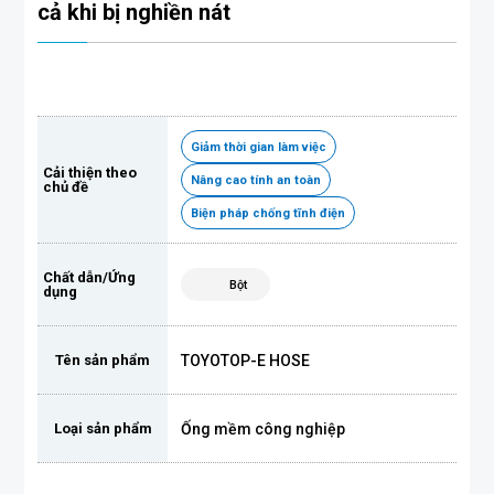
cả khi bị nghiền nát
Giảm thời gian làm việc
Cải thiện theo
Nâng cao tính an toàn
chủ đề
Biện pháp chống tĩnh điện
Chất dẫn/Ứng
Bột
dụng
TOYOTOP-E HOSE
Tên sản phẩm
Ống mềm công nghiệp
Loại sản phẩm