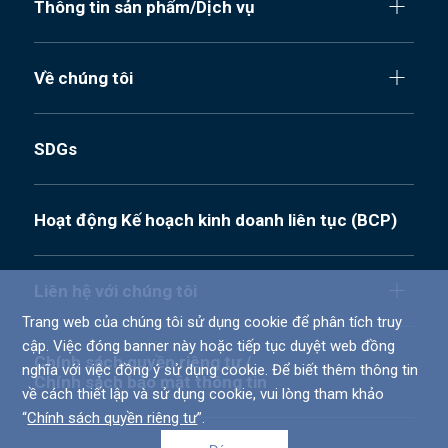
Thông tin sản phẩm/Dịch vụ
Về chúng tôi
SDGs
Hoạt động Kế hoạch kinh doanh liên tục (BCP)
Liên hệ với chúng tôi
Trang web của chúng tôi sử dụng cookie để phân tích truy
cập. Việc đóng banner này hoặc tiếp tục duyệt web đồng
Chính sách quyền riêng tư /
nghĩa với việc đồng ý sử dụng cookie. Để biết thêm thông tin
Chính sách bảo mật thông tin
về cách thiết lập và sử dụng cookie, vui lòng tham khảo
“
Chính sách quyền riêng tư
”.