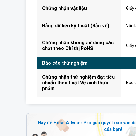
Chứng nhận vật liệu
Giấy 
Bảng dữ liệu kỹ thuật (Bản vẽ)
Văn b
Chứng nhận không sử dụng các
Giấy 
chất theo Chỉ thị RoHS
Báo cáo thử nghiệm
Chứng nhận thử nghiệm đạt tiêu
chuẩn theo Luật Vệ sinh thực
Báo c
phẩm
Hãy để Hose Adviser Pro giải quyết các vấn đ
của bạn!