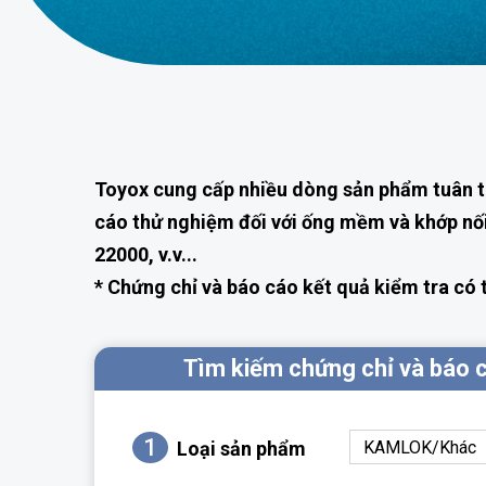
Toyox cung cấp nhiều dòng sản phẩm tuân th
cáo thử nghiệm đối với ống mềm và khớp nối
22000, v.v...
* Chứng chỉ và báo cáo kết quả kiểm tra có t
Tìm kiếm chứng chỉ và báo 
1
Loại sản phẩm