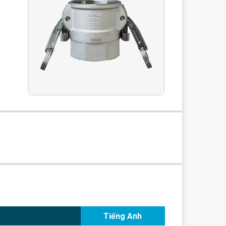
K
Tiếng Anh