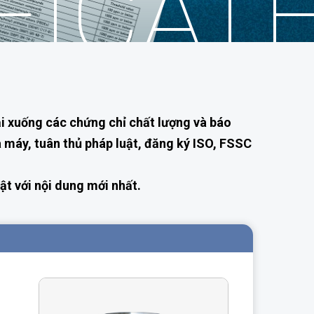
FICAT
ải xuống các chứng chỉ chất lượng và báo
 máy, tuân thủ pháp luật, đăng ký ISO, FSSC
ật với nội dung mới nhất.