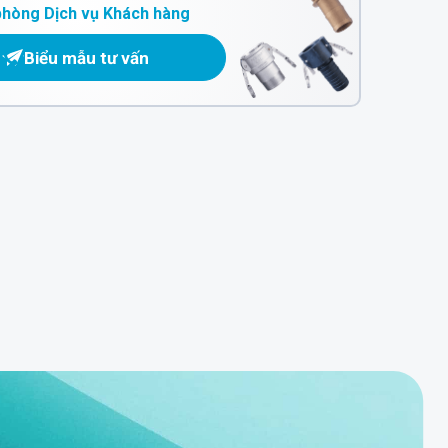
phòng Dịch vụ Khách hàng
Biểu mẫu tư vấn