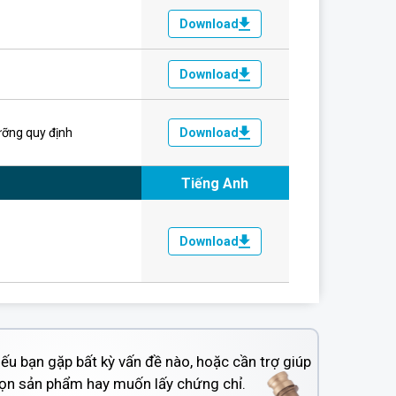
Download
Download
ưỡng quy định
Download
Tiếng Anh
Download
nếu bạn gặp bất kỳ vấn đề nào, hoặc cần trợ giúp
họn sản phẩm hay muốn lấy chứng chỉ.