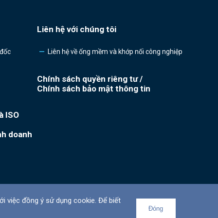
Liên hệ với chúng tôi
 đốc
Liên hệ về ống mềm và khớp nối công nghiệp
Chính sách quyền riêng tư /
Chính sách bảo mật thông tin
à ISO
nh doanh
i việc đồng ý sử dụng cookie. Để biết
Top
Đóng