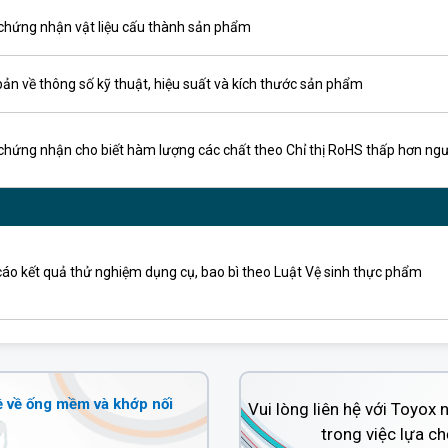
chứng nhận vật liệu cấu thành sản phẩm
ản về thông số kỹ thuật, hiệu suất và kích thước sản phẩm
chứng nhận cho biết hàm lượng các chất theo Chỉ thị RoHS thấp hơn ng
áo kết quả thử nghiệm dụng cụ, bao bì theo Luật Vệ sinh thực phẩm
ề về ống mềm và khớp nối
Vui lòng liên hệ với Toyox 
trong việc lựa c