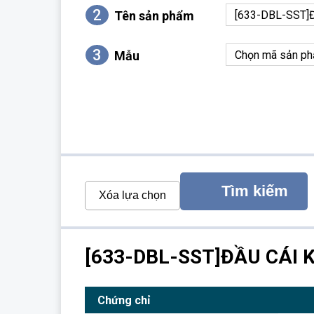
2
Tên sản phẩm
3
Mẫu
Tìm kiếm
Xóa lựa chọn
[633-DBL-SST]ĐẦU CÁI 
Chứng chỉ