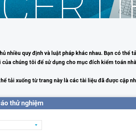
CERTI
ủ nhiều quy định và luật pháp khác nhau. Bạn có thể t
 của chúng tôi để sử dụng cho mục đích kiểm toán nhà
hể tải xuống từ trang này là các tài liệu đã được cập nh
cáo thử nghiệm